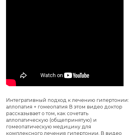
Интегративный подход к лечению гипертонии:
аллопатия + гомеопатия В этом видео доктор
рассказывает о том, как сочетать
аллопатическую (общепринятую) и
гомеопатическую медицину для
комплексного лечения гипертонии. В видео