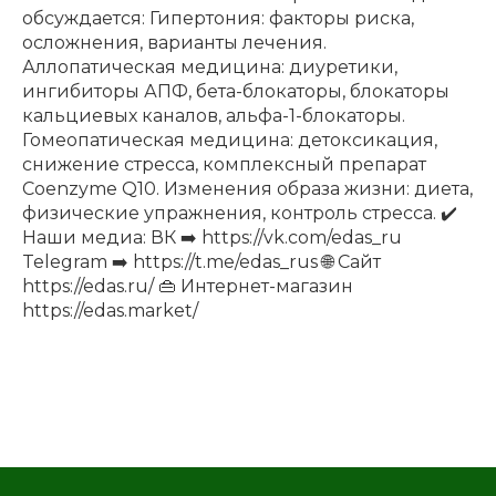
обсуждается: Гипертония: факторы риска,
осложнения, варианты лечения.
Аллопатическая медицина: диуретики,
ингибиторы АПФ, бета-блокаторы, блокаторы
кальциевых каналов, альфа-1-блокаторы.
Гомеопатическая медицина: детоксикация,
снижение стресса, комплексный препарат
Coenzyme Q10. Изменения образа жизни: диета,
физические упражнения, контроль стресса. ✔️
Наши медиа: ВК ➡️ https://vk.com/edas_ru
Telegram ➡️ https://t.me/edas_rus 🌐 Сайт
https://edas.ru/ 👜 Интернет-магазин
https://edas.market/