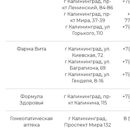
г Калининград, пр-
+7(
кт Ленинский, 84-86
г Калининград, пр-
+
кт Мира, 37-39
77
г Калининград, ул
+7(
Горького, 110
Фарма Вита
г Калининград, ул.
+7(
Киевская, 72
г Калининград, ул.
+7(
Багратиона, 69
г Калининград, ул.
+7(
Генделя, 8-16
Формула
г Калининград, пр-
+7(
Здоровья
кт Калинина, 115
Гомеопатическая
г Калининград,
8 (
аптека
Проспект Мира 132