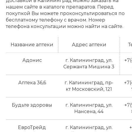
доставкой в Калининград можно заказать на
нашем сайте в каталоге препаратов. Перед
покупкой Вы можете проконсультироваться по
бесплатному телефону с врачом. Номер
телефона консультации можно найти на сайте.
Название аптеки
Адрес аптеки
Т
Адонис
г. Калининград, ул.
+7(
Сержанта Мишина 3
Аптека 36,6
г. Калининград, пр-
+7(
кт Московский, 121
Будьте здоровы
г. Калининград, ул.
+7(
Нансена, 44
ЕвроТрейд
г. Калининград, ул.
+