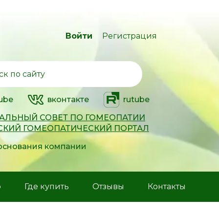
Войти
Регистрация
ube
вконтакте
rutube
АЛЬНЫЙ СОВЕТ ПО ГОМЕОПАТИИ
СКИЙ ГОМЕОПАТИЧЕСКИЙ ПОРТАЛ
 основания компании
р
Где купить
Отзывы
Контакты