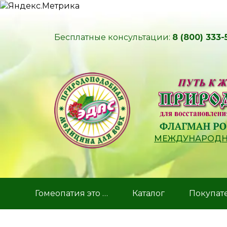
Бесплатные консультации:
8 (800) 333-
МЕЖДУНАРОДНЫ
Гомеопатия это …
Каталог
Покупат