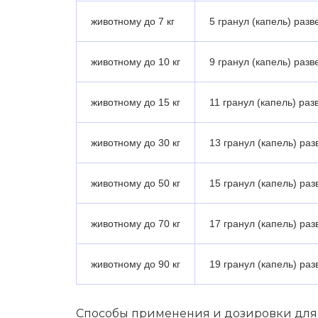
животному до 7 кг
5 гранул (капель) разве
животному до 10 кг
9 гранул (капель) разве
животному до 15 кг
11 гранул (капель) разв
животному до 30 кг
13 гранул (капель) разв
животному до 50 кг
15 гранул (капель) разв
животному до 70 кг
17 гранул (капель) разв
животному до 90 кг
19 гранул (капель) разв
Спосо­бы приме­не­ния и дози­ров­ки для 