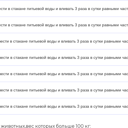
­сти в стакане питье­вой воды и вливать 3 раза в сутки равны­ми част
­сти в стакане питье­вой воды и вливать 3 раза в сутки равны­ми част
е­сти в стакане питье­вой воды и вливать 3 раза в сутки равны­ми час
е­сти в стакане питье­вой воды и вливать 3 раза в сутки равны­ми час
е­сти в стакане питье­вой воды и вливать 3 раза в сутки равны­ми час
е­сти в стакане питье­вой воды и вливать 3 раза в сутки равны­ми час
е­сти в стакане питье­вой воды и вливать 3 раза в сутки равны­ми час
живот­ных,вес кото­рых боль­ше 100 кг: