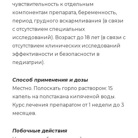
чувствительность к отдельным
компонентам препарата, беременность,
период грудного вскармливания (в связи
с отсутствием специальных
исследований). Возраст до 18 лет (в связи с
отсутствием клинических исследований
эффективности и безопасности в
педиатрии).
Спо­соб при­ме­не­ния и до­зы
Местно. Полоскать горло раствором: 15
капель на полстакана кипяченой воды.
Курс лечения препаратом от 1 недели до 3
месяцев.
По­боч­ные действия