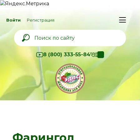
Войти
Регистрация
8 (800) 333-55-84
Фарингол