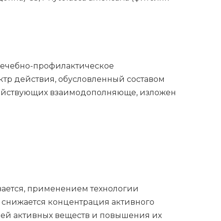
 лечебно-профилактическое
ктр действия, обусловленный составом
действующих взаимодополняюще, изложен
ается, применением технологии
 снижается концентрация активного
лей активных веществ и повышения их