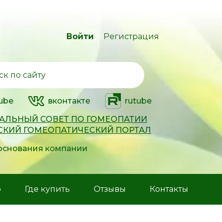
Войти
Регистрация
ube
вконтакте
rutube
АЛЬНЫЙ СОВЕТ ПО ГОМЕОПАТИИ
СКИЙ ГОМЕОПАТИЧЕСКИЙ ПОРТАЛ
 основания компании
р
Где купить
Отзывы
Контакты