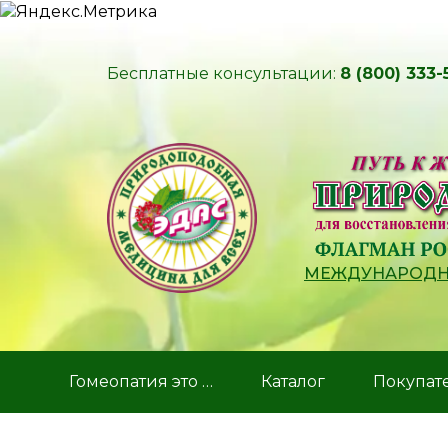
Бесплатные консультации:
8 (800) 333-
МЕЖДУНАРОДНЫ
Гомеопатия это …
Каталог
Покупат