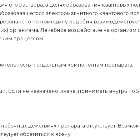
я его раствора, в целях образования квантовых по
образовавшегося электромагнитного квантового пол
 резонансно по принципу подобия взаимодействует
-их) организма. Лечебное воздействие на организм
ским процессом.
тельность к отдельным компонентам препарата.
. Если не назначено иначе, принимать внутрь по 5 
побочных действиях препарата отсутствует. Возмо
едует обратиться к врачу.