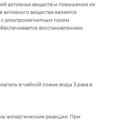
лей активных веществ и повышения их
я активного вещества является
 с электромагнитным полем
 обеспечивается восстановлением
капель в чайной ложке воды 3 раза в
жны аллергические реакции. При