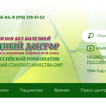
55-84;
8 (915) 219-51-52
yout
НАЦИОН
РОССИЙ
Й СТАНДАРТ КАЧЕСТВА GMP
1994 Год
елям
Пациентам
Врачам
Пресс-цент