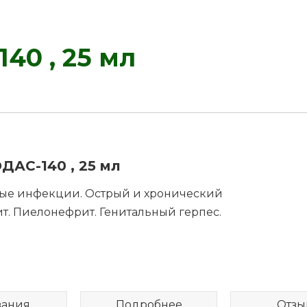
40 , 25 мл
ДАС-140 , 25 мл
ые инфекции. Острый и хронический
ит. Пиелонефрит. Генитальный герпес.
зания
Подробнее
Отзы