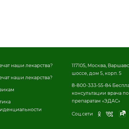
ечат наши лекарства?
117105, Москва, Варшав
шоссе, дом 5, корп. 5
ечат наши лекарства?
8-800-333-55-84 Беспл
викам
консультации врача по
препаратам «ЭДАС»
тика
иденциальности
Соц.сети