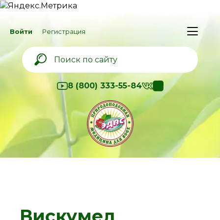
Войти
Регистрация
8 (800) 333-55-84
Вискумел