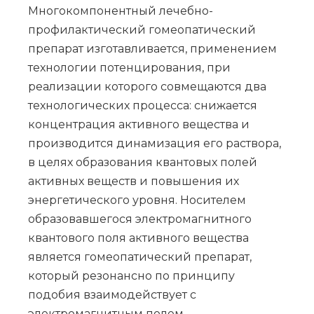
Многокомпонентный лечебно-
профилактический гомеопатический
препарат изготавливается, применением
технологии потенцирования, при
реализации которого совмещаются два
технологических процесса: снижается
концентрация активного вещества и
производится динамизация его раствора,
в целях образования квантовых полей
активных веществ и повышения их
энергетического уровня. Носителем
образовавшегося электромагнитного
квантового поля активного вещества
является гомеопатический препарат,
который резонансно по принципу
подобия взаимодействует с
электромагнитным полем