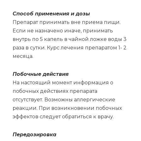
Спо­соб при­ме­не­ния и до­зы
Препарат принимать вне приема пищи.
Если не назначено иначе, принимать
внутрь по 5 капель в чайной ложке воды 3
раза в сутки. Курс лечения препаратом 1- 2
месяца.
По­боч­ные действия
На настоящий момент информация о
побочных действиях препарата
отсутствует. Возможны аллергические
реакции. При возникновении побочных
эффектов следует обратиться к врачу.
Пе­ре­до­зи­ров­ка