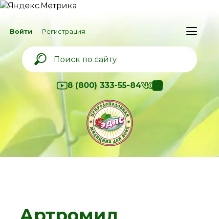
Войти
Регистрация
8 (800) 333-55-84
Артромил