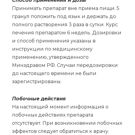
Спо­соб при­ме­не­ния и до­зы
Принимать препарат вне приема пищи. 5
гранул положить под язык и держать до
полного растворения 3 раза в сутки. Курс
лечения препаратом 6 недель. Дозировки
и способ применения указаны в
инструкции по медицинскому
применению, утвержденного
Минздравом РФ. Случаи передозировки
до настоящего времени не были
зарегистрированы.
По­боч­ные действия
На настоящий момент информация о
побочных действиях препарата
отсутствует. При возникновении побочных
эффектов следует обратиться к врачу.