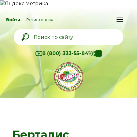
Войти
Регистрация
8 (800) 333-55-84
Берталис