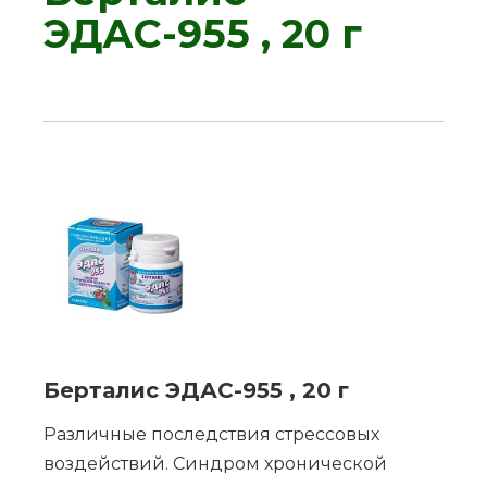
ЭДАС-955 , 20 г
Берталис ЭДАС-955 , 20 г
Различные последствия стрессовых
воздействий. Синдром хронической