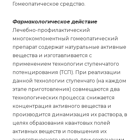
Го­мео­па­ти­че­ское сред­ство.
Фармакологическое действие
Лечебно-профилактический
многокомпонентный гомеопатический
препарат содержат натуральные активные
вещества и изготавливается с
применением технологии ступенчатого
потенцирования (ТСП). При реализации
данной технологии ступенчато (на каждом
этапе приготовления) совмещаются два
технологических процесса: снижается
концентрация активного вещества и
производится динамизация их раствора, в
целях образования квантовых полей
активных веществ и повышения их
энергетического уровня, при сохранении