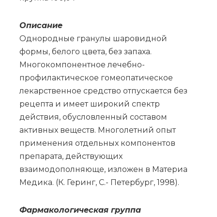
Опи­са­ние
Однородные гранулы шаровидной
формы, белого цвета, без запаха.
Многокомпонентное лечебно-
профилактическое гомеопатическое
лекарственное средство отпускается без
рецепта и имеет широкий спектр
действия, обусловленный составом
активных веществ. Многолетний опыт
применения отдельных компонентов
препарата, действующих
взаимодополняюще, изложен в Материа
Медика. (К. Геринг, С.- Петербург, 1998).
Фар­ма­ко­ло­ги­че­ская груп­па