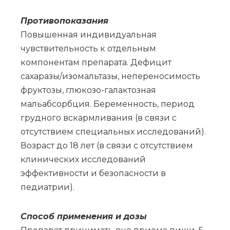
Противопоказания
Повышенная индивидуальная
чувствительность к отдельным
компонентам препарата. Дефицит
сахаразы/изомальтазы, непереносимость
фруктозы, глюкозо-галактозная
мальабсорбция. Беременность, период
грудного вскармливания (в связи с
отсутствием специальных исследований).
Возраст до 18 лет (в связи с отсутствием
клинических исследований
эффективности и безопасности в
педиатрии).
Спо­соб при­ме­не­ния и до­зы