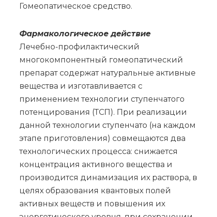
Го­мео­па­ти­че­ское сред­ство.
Фармакологическое действие
Лечебно-профилактический
многокомпонентный гомеопатический
препарат содержат натуральные активные
вещества и изготавливается с
применением технологии ступенчатого
потенцирования (ТСП). При реализации
данной технологии ступенчато (на каждом
этапе приготовления) совмещаются два
технологических процесса: снижается
концентрация активного вещества и
производится динамизация их раствора, в
целях образования квантовых полей
активных веществ и повышения их
энергетического уровня, при сохранении