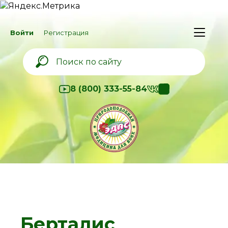
Войти
Регистрация
8 (800) 333-55-84
Берталис