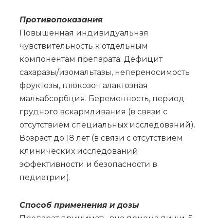
Противопоказания
Повышенная индивидуальная
чувствительность к отдельным
компонентам препарата. Дефицит
сахаразы/изомальтазы, непереносимость
фруктозы, глюкозо-галактозная
мальабсорбция. Беременность, период
грудного вскармливания (в связи с
отсутствием специальных исследований).
Возраст до 18 лет (в связи с отсутствием
клинических исследований
эффективности и безопасности в
педиатрии).
Спо­соб при­ме­не­ния и до­зы