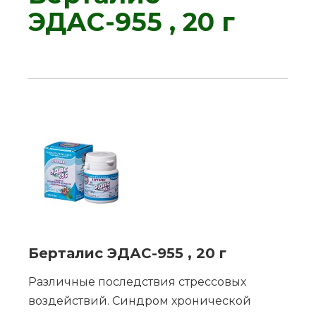
ЭДАС-955 , 20 г
Берталис ЭДАС-955 , 20 г
Различные последствия стрессовых
воздействий. Синдром хронической