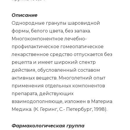
Опи­са­ние
Однородные гранулы шаровидной
формы, белого цвета, без запаха.
Многокомпонентное лечебно-
профилактическое гомеопатическое
лекарственное средство отпускается без
рецепта и имеет широкий спектр
действия, обусловленный составом
активных веществ. Многолетний опыт
применения отдельных компонентов
препарата, действующих
взаимодополняюще, изложен в Материа
Медика. (К. Геринг, С.- Петербург, 1998).
Фар­ма­ко­ло­ги­че­ская груп­па