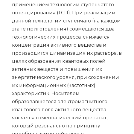
применением технологии ступенчатого
потенцирования (ТСП). При реализации
данной технологии ступенчато (на каждом
этапе приготовления) совмещаются два
технологических процесса: снижается
концентрация активного вещества и
производится динамизация их раствора, в
целях образования квантовых полей
активных веществ и повышения их
энергетического уровня, при сохранении
их информационных (частотных)
характеристик. Носителем
образовавшегося электромагнитного
квантового поля активного вещества
является гомеопатический препарат,
который резонансно по принципу
подобия взаимодействует с