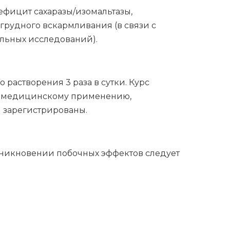
фицит сахаразы/изомальтазы,
грудного вскармливания (в связи с
иальных исследований).
растворения 3 раза в сутки. Курс
по медицинскому применению,
 зарегистрированы.
зникновении побочных эффектов следует