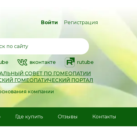
Войти
Регистрация
ube
вконтакте
rutube
АЛЬНЫЙ СОВЕТ ПО ГОМЕОПАТИИ
СКИЙ ГОМЕОПАТИЧЕСКИЙ ПОРТАЛ
 основания компании
р
Где купить
Отзывы
Контакты