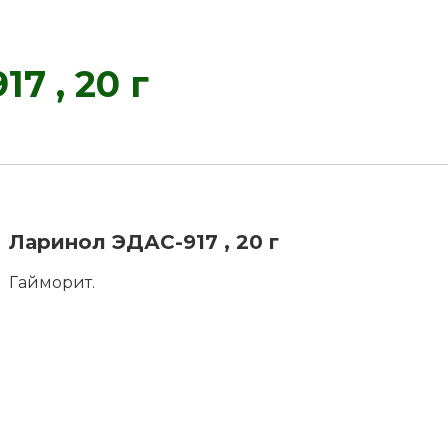
7 , 20 г
Ларинол ЭДАС-917 , 20 г
Гайморит.