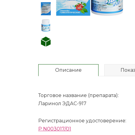
Описание
Пока
Торговое название (препарата):
Ларинол ЭДАС-917
Регистрационное удостоверение:
P N003017/01