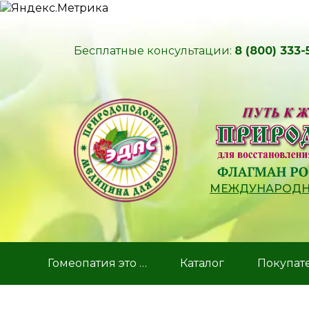
Бесплатные консультации:
8 (800) 333-
МЕЖДУНАРОДНЫ
Гомеопатия это …
Каталог
Покупат