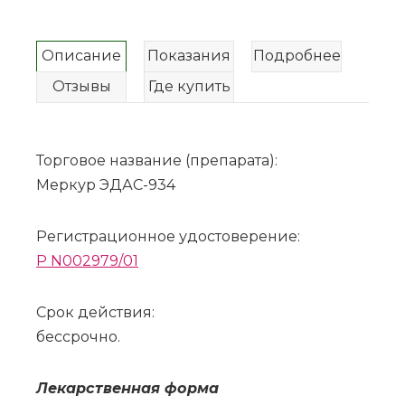
Описание
Показания
Подробнее
Отзывы
Где купить
Торговое название (препарата):
Меркур ЭДАС-934
Регистрационное удостоверение:
P N002979/01
Срок действия:
бессрочно.
Ле­кар­ствен­ная фор­ма