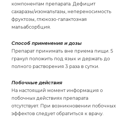
компонентам препарата. Дефицит
сахаразы/изомальтазы, непереносимость
фруктозы, глюкозо-галактозная
мальабсорбция.
Спо­соб при­ме­не­ния и до­зы
Препарат принимать вне приема пищи. 5
гранул положить под язык и держать до
полного растворения 3 раза в сутки.
По­боч­ные действия
На настоящий момент информация о
побочных действиях препарата
отсутствует. При возникновении побочных
эффектов следует обратиться к врачу.