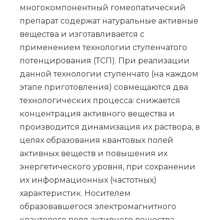
многокомпонентный гомеопатический
препарат содержат натуральные активные
вещества и изготавливается с
применением технологии ступенчатого
потенцирования (ТСП). При реализации
данной технологии ступенчато (на каждом
этапе приготовления) совмещаются два
технологических процесса: снижается
концентрация активного вещества и
производится динамизация их раствора, в
целях образования квантовых полей
активных веществ и повышения их
энергетического уровня, при сохранении
их информационных (частотных)
характеристик. Носителем
образовавшегося электромагнитного
квантового поля активного вещества