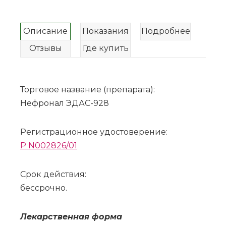
Описание
Показания
Подробнее
Отзывы
Где купить
Торговое название (препарата):
Нефронал ЭДАС-928
Регистрационное удостоверение:
P N002826/01
Срок действия:
бессрочно.
Ле­кар­ствен­ная фор­ма