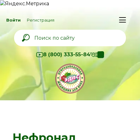
Войти
Регистрация
8 (800) 333-55-84
Нефронал