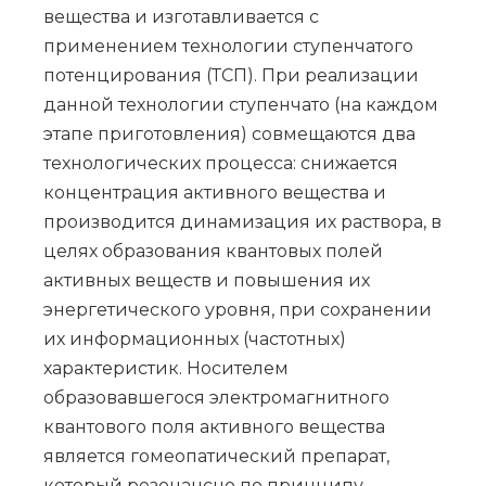
вещества и изготавливается с
применением технологии ступенчатого
потенцирования (ТСП). При реализации
данной технологии ступенчато (на каждом
этапе приготовления) совмещаются два
технологических процесса: снижается
концентрация активного вещества и
производится динамизация их раствора, в
целях образования квантовых полей
активных веществ и повышения их
энергетического уровня, при сохранении
их информационных (частотных)
характеристик. Носителем
образовавшегося электромагнитного
квантового поля активного вещества
является гомеопатический препарат,
который резонансно по принципу