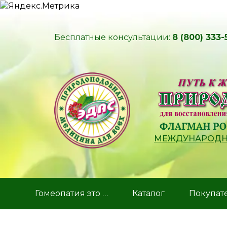
Бесплатные консультации:
8 (800) 333-
МЕЖДУНАРОДНЫ
Гомеопатия это …
Каталог
Покупат