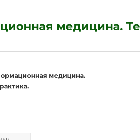
ионная медицина. Тео
ормационная медицина.
рактика.
ывы