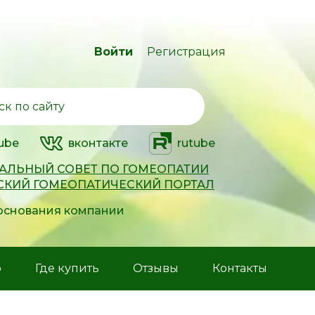
Войти
Регистрация
ube
вконтакте
rutube
АЛЬНЫЙ СОВЕТ ПО ГОМЕОПАТИИ
СКИЙ ГОМЕОПАТИЧЕСКИЙ ПОРТАЛ
 основания компании
р
Где купить
Отзывы
Контакты