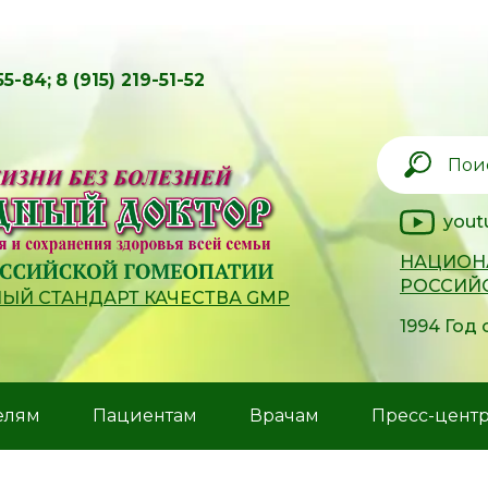
55-84;
8 (915) 219-51-52
yout
НАЦИОН
РОССИЙ
Й СТАНДАРТ КАЧЕСТВА GMP
1994 Год
елям
Пациентам
Врачам
Пресс-цент