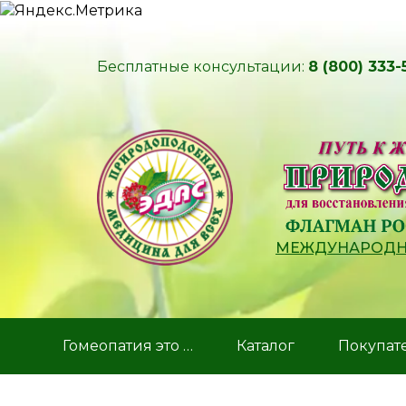
Бесплатные консультации:
8 (800) 333-
МЕЖДУНАРОДНЫ
Гомеопатия это …
Каталог
Покупат