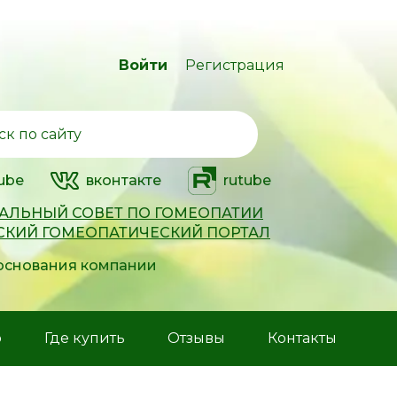
Войти
Регистрация
ube
вконтакте
rutube
АЛЬНЫЙ СОВЕТ ПО ГОМЕОПАТИИ
СКИЙ ГОМЕОПАТИЧЕСКИЙ ПОРТАЛ
 основания компании
р
Где купить
Отзывы
Контакты