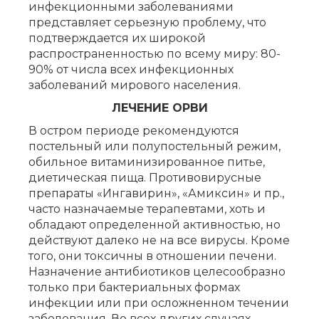
инфекционными заболеваниями
представляет серьезную проблему, что
подтверждается их широкой
распространенностью по всему миру: 80-
90% от числа всех инфекционных
заболеваний мирового населения.
ЛЕЧЕНИЕ ОРВИ
В остром периоде рекомендуются
постельный или полупостельный режим,
обильное витаминизированное питье,
диетическая пища. Противовирусные
препараты «Ингавирин», «Амиксин» и пр.,
часто назначаемые терапевтами, хоть и
обладают определенной активностью, но
действуют далеко не на все вирусы. Кроме
того, они токсичны в отношении печени.
Назначение антибиотиков целесообразно
только при бактериальных формах
инфекции или при осложненном течении
заболевания. Во всех других случаях