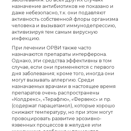
назначение антибиотиков не показано и
даже небезопасно, т.к. они подавляют
активность собственной флоры организма
человека и вызывают иммунодепрессию,
активизируя тем самым вирусную
инфекцию.
При лечении ОРВИ также часто
назначаются препараты интерферона.
Однако, эти средства эффективны в том
случае, если они применяются с первого
дня заболевания; кроме того, иногда они
могут вызывать аллергию. Среди
назначаемых врачами в настоящее время
препаратов очень распространены
«Колдрекс», «Терафлю», «Фервекс» и пр.
(содержат парацетамол), которые хорошо
снижают температуру, но при этом могут
провоцировать развитие эрозивно-
язвенных процессов в желудке или