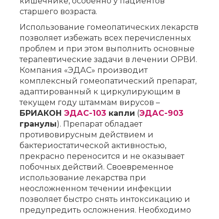
кишечнике, особенно у пациентов
старшего возраста.
Использование гомеопатических лекарств
позволяет избежать всех перечисленных
проблем и при этом выполнить основные
терапевтические задачи в лечении ОРВИ.
Компания «ЭДАС» производит
комплексный гомеопатический препарат,
адаптированный к циркулирующим в
текущем году штаммам вирусов –
БРИАКОН
ЭДАС-103
капли
(
ЭДАС-903
гранулы
). Препарат обладает
противовирусным действием и
бактериостатической активностью,
прекрасно переносится и не оказывает
побочных действий. Своевременное
использование лекарства при
неосложненном течении инфекции
позволяет быстро снять интоксикацию и
предупредить осложнения. Необходимо