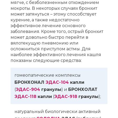
мягче, с безболезненным отхождением
мокроты. В некоторых случаях бронхит
может затянуться – этому способствует
курение, а также недостаточно
эффективное лечение основного
заболевания. Кроме того, острый бронхит
может довольно быстро перейти в
вялотекущую пневмонию или
осложниться приступом астмы. Для
наиболее эффективного лечения кашля
показаны следующие средства:
гомеопатические комплексы
БРОНХОНАЛ
ЭДАС-104
капли
(
ЭДАС-904
гранулы
) и
БРОНХОЛАТ
ЭДАС-118
капли
(
ЭДАС-918
гранулы
);
натуральный биологически активный