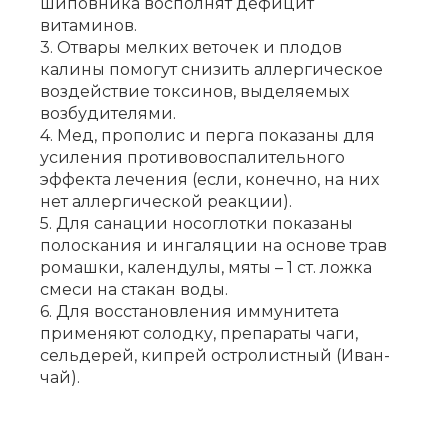
шиповника восполнят дефицит
витаминов.
3. Отвары мелких веточек и плодов
калины помогут снизить аллергическое
воздействие токсинов, выделяемых
возбудителями.
4. Мед, прополис и перга показаны для
усиления противовоспалительного
эффекта лечения (если, конечно, на них
нет аллергической реакции).
5. Для санации носоглотки показаны
полоскания и ингаляции на основе трав
ромашки, календулы, мяты – 1 ст. ложка
смеси на стакан воды.
6. Для восстановления иммунитета
применяют солодку, препараты чаги,
сельдерей, кипрей остролистный (Иван-
чай).