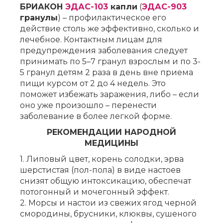
БРИАКОН
ЭДАС-103
капли
(
ЭДАС-903
гранулы
) – профилактическое его
действие столь же эффективно, сколько и
лечебное. Контактным лицам для
предупреждения заболевания следует
принимать по 5–7 гранул взрослым и по 3-
5 гранул детям 2 раза в день вне приема
пищи курсом от 2 до 4 недель. Это
поможет избежать заражения, либо – если
оно уже произошло – перенести
заболевание в более легкой форме.
РЕКОМЕНДАЦИИ НАРОДНОЙ
МЕДИЦИНЫ
1. Липовый цвет, корень солодки, эрва
шерстистая (пол-пола) в виде настоев
снизят общую интоксикацию, обеспечат
потогонный и мочегонный эффект.
2. Морсы и настои из свежих ягод черной
смородины, брусники, клюквы, сушеного