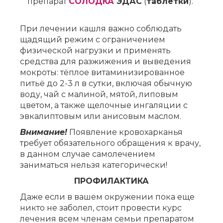
препарат
СОЛОДКА
ЭДАС
(
таблетки
).
При лечении кашля важно соблюдать
щадящий режим с ограничением
физической нагрузки и применять
средства для разжижения и выведения
мокроты: тёплое витаминизированное
питьё до 2-3 л в сутки, включая обычную
воду, чай с малиной, мятой, липовым
цветом, а также щелочные ингаляции с
эвкалиптовым или анисовым маслом.
Внимание!
Появление кровохарканья
требует обязательного обращения к врачу,
в данном случае самолечением
заниматься нельзя категорически!
ПРОФИЛАКТИКА
Даже если в вашем окружении пока еще
никто не заболел, стоит провести курс
лечения всем членам семьи препаратом