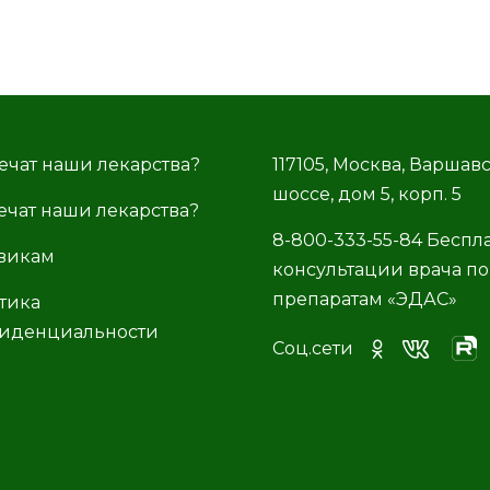
ечат наши лекарства?
117105, Москва, Варшав
шоссе, дом 5, корп. 5
ечат наши лекарства?
8-800-333-55-84 Беспл
викам
консультации врача по
препаратам «ЭДАС»
тика
иденциальности
Соц.сети