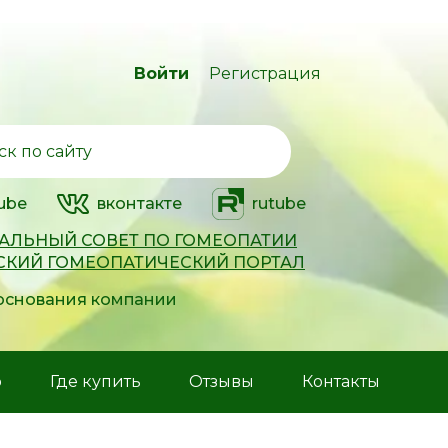
Войти
Регистрация
ube
вконтакте
rutube
АЛЬНЫЙ СОВЕТ ПО ГОМЕОПАТИИ
СКИЙ ГОМЕОПАТИЧЕСКИЙ ПОРТАЛ
 основания компании
р
Где купить
Отзывы
Контакты