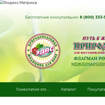
Бесплатные консультации:
8 (800) 333-
МЕЖДУНАРОДНЫ
Гомеопатия это …
Каталог
Покупат