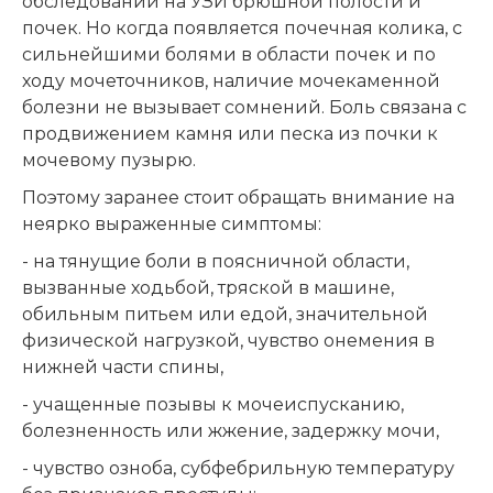
обследовании на УЗИ брюшной полости и
почек. Но когда появляется почечная колика, с
сильнейшими болями в области почек и по
ходу мочеточников, наличие мочекаменной
болезни не вызывает сомнений. Боль связана с
продвижением камня или песка из почки к
мочевому пузырю.
Поэтому заранее стоит обращать внимание на
неярко выраженные симптомы:
- на тянущие боли в поясничной области,
вызванные ходьбой, тряской в машине,
обильным питьем или едой, значительной
физической нагрузкой, чувство онемения в
нижней части спины,
- учащенные позывы к мочеиспусканию,
болезненность или жжение, задержку мочи,
- чувство озноба, субфебрильную температуру