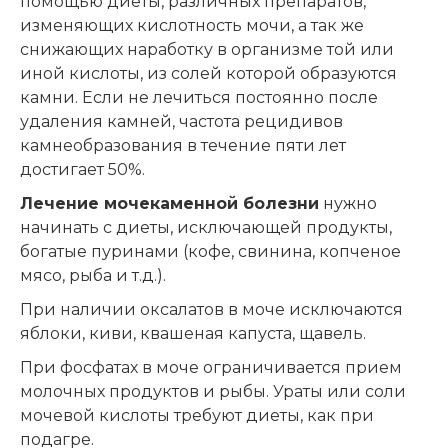
помощью диеты, различных препаратов,
изменяющих кислотность мочи, а так же
снижающих наработку в организме той или
иной кислоты, из солей которой образуются
камни. Если не лечиться постоянно после
удаления камней, частота рецидивов
камнеобразования в течение пяти лет
достигает 50%.
Лечение мочекаменной болезни
нужно
начинать с диеты, исключающей продукты,
богатые пуринами (кофе, свинина, копченое
мясо, рыба и т.д.).
При наличии оксалатов в моче исключаются
яблоки, киви, квашеная капуста, щавель.
При фосфатах в моче ограничивается прием
молочных продуктов и рыбы. Ураты или соли
мочевой кислоты требуют диеты, как при
подагре.