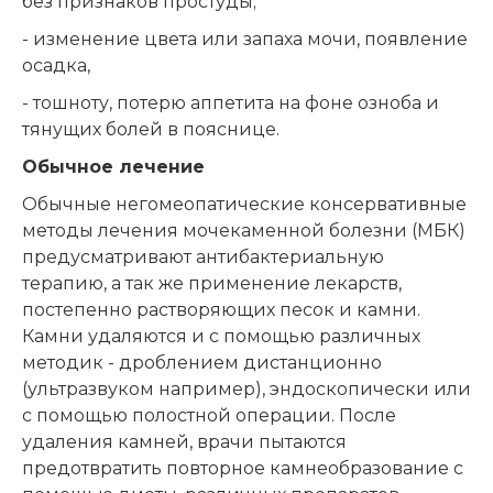
без признаков простуды;
- изменение цвета или запаха мочи, появление
осадка,
- тошноту, потерю аппетита на фоне озноба и
тянущих болей в пояснице.
Обычное лечение
Обычные негомеопатические консервативные
методы лечения мочекаменной болезни (МБК)
предусматривают антибактериальную
терапию, а так же применение лекарств,
постепенно растворяющих песок и камни.
Камни удаляются и с помощью различных
методик - дроблением дистанционно
(ультразвуком например), эндоскопически или
с помощью полостной операции. После
удаления камней, врачи пытаются
предотвратить повторное камнеобразование с