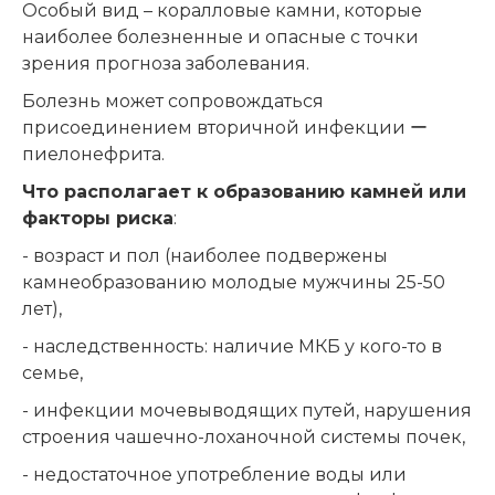
Особый вид – коралловые камни, которые
наиболее болезненные и опасные с точки
зрения прогноза заболевания.
Болезнь может сопровождаться
присоединением вторичной инфекции ー
пиелонефрита.
Что располагает к образованию камней или
факторы риска
:
- возраст и пол (наиболее подвержены
камнеобразованию молодые мужчины 25-50
лет),
- наследственность: наличие МКБ у кого-то в
семье,
- инфекции мочевыводящих путей, нарушения
строения чашечно-лоханочной системы почек,
- недостаточное употребление воды или