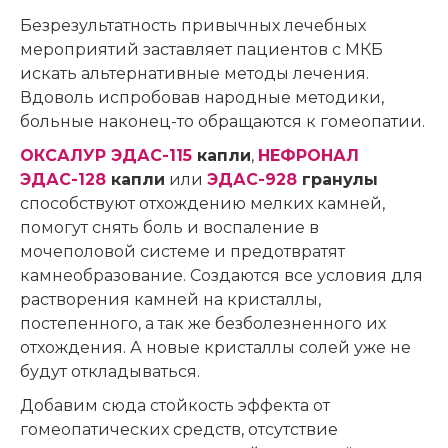
Безрезультатность привычных лечебных
мероприятий заставляет пациентов с МКБ
искать альтернативные методы лечения.
Вдоволь испробовав народные методики,
больные наконец-то обращаются к гомеопатии.
ОКСАЛУР ЭДАС-115
капли
,
НЕФРОНАЛ
ЭДАС-128
капли
или
ЭДАС-928
гранулы
способствуют отхождению мелких камней,
помогут снять боль и воспаление в
мочеполовой системе и предотвратят
камнеобразование. Создаются все условия для
растворения камней на кристаллы,
постепенного, а так же безболезненного их
отхождения. А новые кристаллы солей уже не
будут откладываться.
Добавим сюда стойкость эффекта от
гомеопатических средств, отсутствие