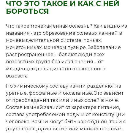
ЧТО ЭТО ТАКОЕ И КАК С НЕЙ
БОРОТЬСЯ
Что такое мочекаменная болезнь? Как видно из
названия - это образование солевых камней в
мочевыделительной системе: почках,
мочеточниках, мочевом пузыре. Заболевание
распространенное - болеют люди всех
возрастных групп без исключения – от
младенцев до пациентов преклонного
возраста.
По химическому составу камни разделяют на
уратные, фосфатные и оксалатные. Это зависит
от преобладания тех или иных солей в моче.
Состав камней зависит от характера питания,
состава употребляемой воды и от конституции
человека. Камни могут быть как с одной, так и с
двух сторон, одиночные или множественные.