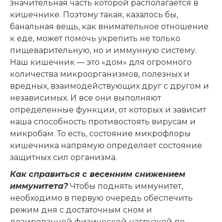
значительная часть которой располагается в
кишечнике. Поэтому такая, казалось бы,
банальная вещь, как внимательное отношение
к еде, может помочь укрепить не только
пищеварительную, но и иммунную систему.
Наш кишечник — это «дом» для огромного
количества микроорганизмов, полезных и
вредных, взаимодействующих друг с другом и
независимых. И все они выполняют
определенные функции, от которых и зависит
наша способность противостоять вирусам и
микробам. То есть, состояние микрофлоры
кишечника напрямую определяет состояние
защитных сил организма.
Как справиться с весенним снижением
иммунитета?
Чтобы поднять иммунитет,
необходимо в первую очередь обеспечить
режим дня с достаточным сном и
дозированной физической нагрузкой по