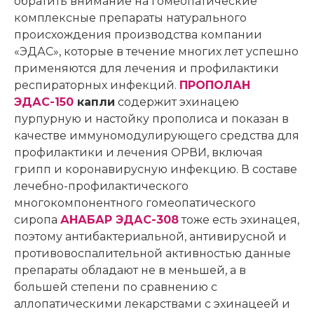
обратить внимание на гомеопатические
комплексные препараты натурального
происхождения производства компании
«ЭДАС», которые в течение многих лет успешно
применяются для лечения и профилактики
респираторных инфекций.
ПРОПОЛАН
ЭДАС-150
капли
содержит эхинацею
пурпурную и настойку прополиса и показан в
качестве иммуномодулирующего средства для
профилактики и лечения ОРВИ, включая
грипп и коронавирусную инфекцию. В составе
лечебно-профилактического
многокомпонентного гомеопатического
сиропа
АНАБАР ЭДАС-308
тоже есть эхинацея,
поэтому антибактериальной, антивирусной и
противовоспалительной активностью данные
препараты обладают не в меньшей, а в
большей степени по сравнению с
аллопатическими лекарствами с эхинацеей и