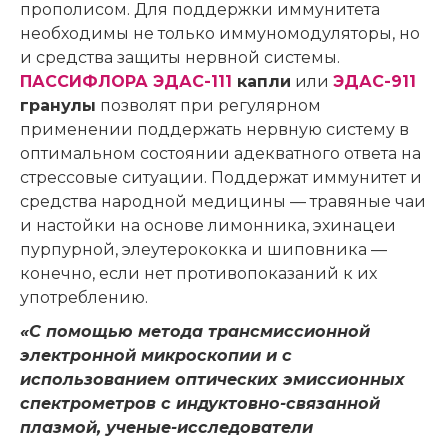
прополисом. Для поддержки иммунитета
необходимы не только иммуномодуляторы, но
и средства защиты нервной системы.
ПАССИФЛОРА ЭДАС-111
капли
или
ЭДАС-911
гранулы
позволят при регулярном
применении поддержать нервную систему в
оптимальном состоянии адекватного ответа на
стрессовые ситуации. Поддержат иммунитет и
средства народной медицины — травяные чаи
и настойки на основе лимонника, эхинацеи
пурпурной, элеутерококка и шиповника —
конечно, если нет противопоказаний к их
употреблению.
«С помощью метода трансмиссионной
электронной микроскопии и с
использованием оптических эмиссионных
спектрометров с индуктовно-связанной
плазмой, ученые-исследователи