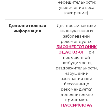
нерешительности;
увеличение веса
(ожирение).
Дополнительная
Для профилактики
информация
вышеуказанных
заболеваний
рекомендуется
БИОЭНЕРГОТОНИК
ЭДАС 03-01.
При
повышенной
возбудимости,
раздражительности,
нарушении
засыпания или
бессоннице
рекомендуется
дополнительно
принимать
ПАССИФЛОРА