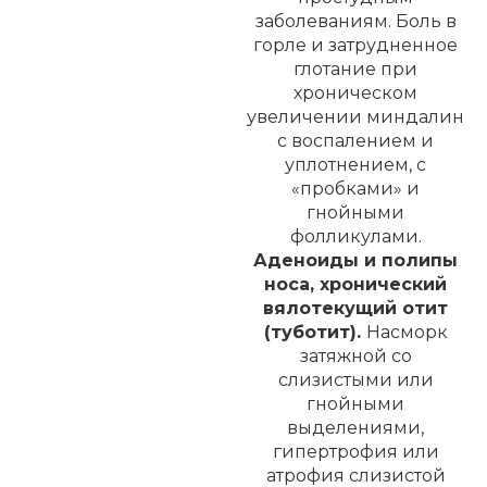
заболеваниям. Боль в
горле и затрудненное
глотание при
хроническом
увеличении миндалин
с воспалением и
уплотнением, с
«пробками» и
гнойными
фолликулами.
Аденоиды и полипы
носа, хронический
вялотекущий отит
(туботит).
Насморк
затяжной со
слизистыми или
гнойными
выделениями,
гипертрофия или
атрофия слизистой