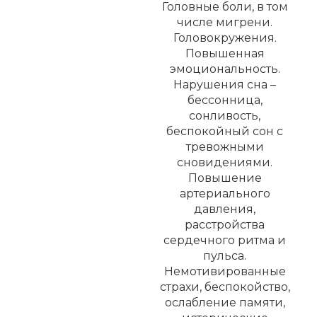
Головные боли, в том
числе мигрени.
Головокружения.
Повышенная
эмоциональность.
Нарушения сна –
бессонница,
сонливость,
беспокойный сон с
тревожными
сновидениями.
Повышение
артериального
давления,
расстройства
сердечного ритма и
пульса.
Немотивированные
страхи, беспокойство,
ослабление памяти,