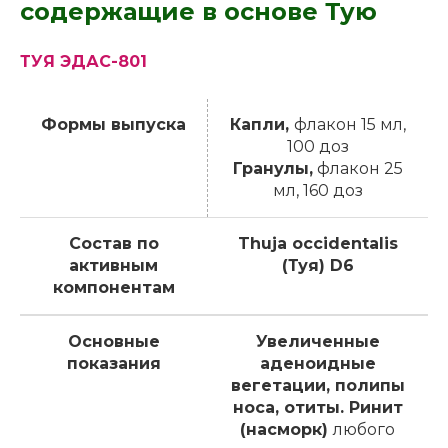
содержащие в основе Тую
ТУЯ ЭДАС-801
Формы выпуска
Капли,
флакон 15 мл,
100 доз
Гранулы,
флакон 25
мл, 160 доз
Состав по
Thuja occidentalis
активным
(Туя) D6
компонентам
Основные
Увеличенные
показания
аденоидные
вегетации, полипы
носа, отиты. Ринит
(насморк)
любого