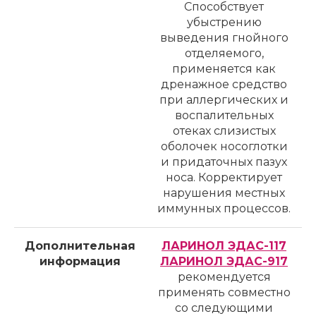
Способствует
убыстрению
выведения гнойного
отделяемого,
применяется как
дренажное средство
при аллергических и
воспалительных
отеках слизистых
оболочек носоглотки
и придаточных пазух
носа. Корректирует
нарушения местных
иммунных процессов.
Дополнительная
ЛАРИНОЛ ЭДАС-117
информация
ЛАРИНОЛ ЭДАС-917
рекомендуется
применять совместно
со следующими