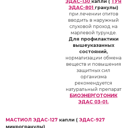
ЭДАС-130
капли (
ТУЯ
ЭДАС-801
гранулы)
при лечении отитов
вводить в наружный
слуховой проход на
марлевой турунде.
Для профилактики
вышеуказанных
состояний,
нормализации обмена
веществ и повышения
защитных сил
организма
рекомендуется
натуральный препарат
БИОЭНЕРГОТОНИК
ЭДАС 03-01.
МАСТИОЛ ЭДАС-127
капли (
ЭДАС-927
микрогранулы)