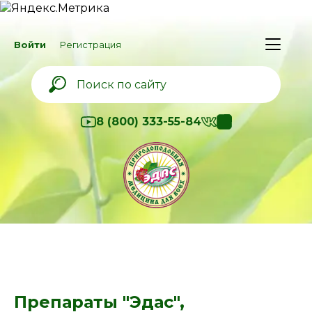
Войти
Регистрация
8 (800) 333-55-84
Препараты "Эдас",