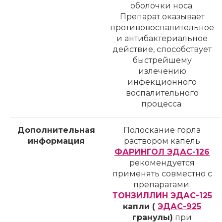
оболочки носа.
Препарат оказывает
противовоспалительное
и антибактериальное
действие, способствует
быстрейшему
излечению
инфекционного
воспалительного
процесса.
Дополнительная
Полоскание горла
информация
раствором капель
ФАРИНГОЛ ЭДАС-126
рекомендуется
применять совместно с
препаратами:
ТОНЗИЛЛИН ЭДАС-125
капли (
ЭДАС-925
гранулы)
при