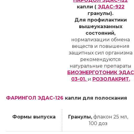
ПАРОДОЛ ЭДАС-122
капли (
ЭДАС-922
гранулы).
Для профилактики
вышеуказанных
состояний,
нормализации обмена
веществ и повышения
защитных сил организма
рекомендуются
натуральные препараты
БИОЭНЕРГОТОНИК ЭДАС
03-01.
и
РОЗОЛАКРИТ.
ФАРИНГОЛ ЭДАС-126
капли для полоскания
Формы выпуска
Гранулы,
флакон 25 мл,
100 доз