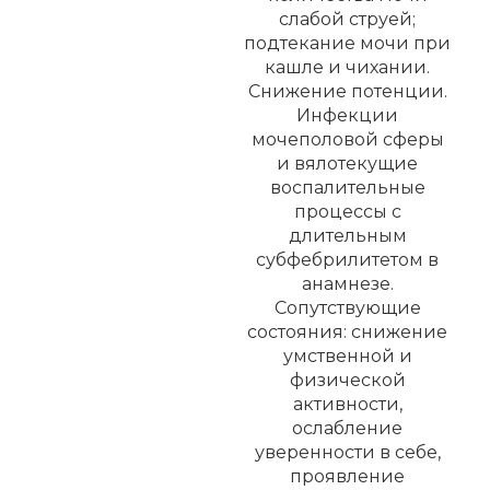
слабой струей;
подтекание мочи при
кашле и чихании.
Снижение потенции.
Инфекции
мочеполовой сферы
и вялотекущие
воспалительные
процессы с
длительным
субфебрилитетом в
анамнезе.
Сопутствующие
состояния: снижение
умственной и
физической
активности,
ослабление
уверенности в себе,
проявление