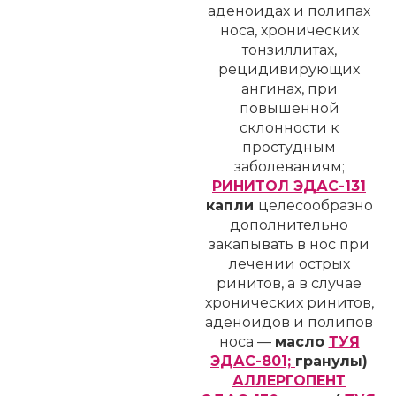
аденоидах и полипах
носа, хронических
тонзиллитах,
рецидивирующих
ангинах, при
повышенной
склонности к
простудным
заболеваниям;
РИНИТОЛ ЭДАС-131
капли
целесообразно
дополнительно
закапывать в нос при
лечении острых
ринитов, а в случае
хронических ринитов,
аденоидов и полипов
носа —
масло
ТУЯ
ЭДАС-801;
гранулы)
АЛЛЕРГОПЕНТ