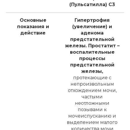
(Пульсатилла) C3
Основные
Гипертрофия
показания и
(увеличение) и
действие
аденома
предстательной
железы. Простатит –
воспалительные
процессы
предстательной
железы,
протекающие с
непроизвольным
отхождением мочи,
частыми
неотложными
позывами к
мочеиспусканию и
выделением малого
количества мочи