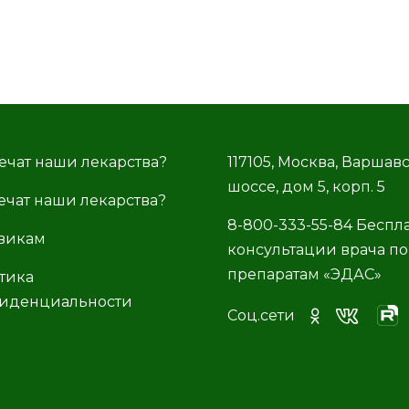
ечат наши лекарства?
117105, Москва, Варшав
шоссе, дом 5, корп. 5
ечат наши лекарства?
8-800-333-55-84 Беспл
викам
консультации врача по
препаратам «ЭДАС»
тика
иденциальности
Соц.сети