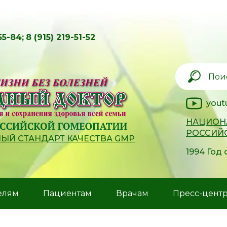
55-84;
8 (915) 219-51-52
yout
НАЦИОН
РОССИЙ
Й СТАНДАРТ КАЧЕСТВА GMP
1994 Год
елям
Пациентам
Врачам
Пресс-цент