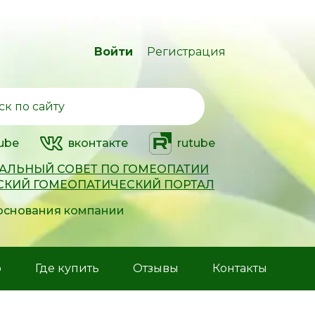
Войти
Регистрация
ube
вконтакте
rutube
АЛЬНЫЙ СОВЕТ ПО ГОМЕОПАТИИ
СКИЙ ГОМЕОПАТИЧЕСКИЙ ПОРТАЛ
 основания компании
р
Где купить
Отзывы
Контакты