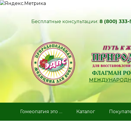
Бесплатные консультации:
8 (800) 333-
МЕЖДУНАРОДНЫ
Гомеопатия это …
Каталог
Покупат