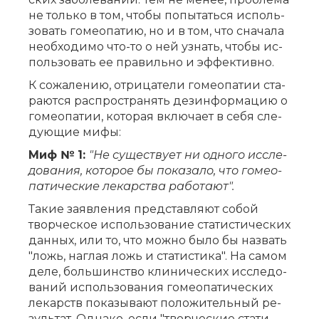
не толь­ко в том, что­бы по­пы­тать­ся ис­поль­
зо­вать го­мео­па­тию, но и в том, что сна­ча­ла
не­об­хо­ди­мо что-то о ней узнать, что­бы ис­
поль­зо­вать ее пра­виль­но и эф­фек­тив­но.
К со­жа­ле­нию, от­ри­ца­те­ли го­мео­па­тии ста­
ра­ют­ся рас­про­стра­нять дез­ин­фор­ма­цию о
го­мео­па­тии, ко­то­рая вклю­ча­ет в се­бя сле­
ду­ю­щие ми­фы:
Миф № 1:
"Не су­ще­ству­ет ни од­но­го ис­сле­
до­ва­ния, ко­то­рое бы по­ка­за­ло, что го­мео­
па­ти­че­ские ле­кар­ства ра­бо­та­ют".
Та­кие за­яв­ле­ния пред­став­ля­ют со­бой
твор­че­ское ис­поль­зо­ва­ние ста­ти­сти­че­ских
дан­ных, или то, что мож­но бы­ло бы на­звать
"ложь, наг­лая ложь и ста­ти­сти­ка". На са­мом
де­ле, боль­шин­ство кли­ни­че­ских ис­сле­до­
ва­ний ис­поль­зо­ва­ния го­мео­па­ти­че­ских
ле­карств по­ка­зы­ва­ют по­ло­жи­тель­ный ре­
зуль­тат. Од­на­ко, ес­ли "твор­че­ские ста­ти­