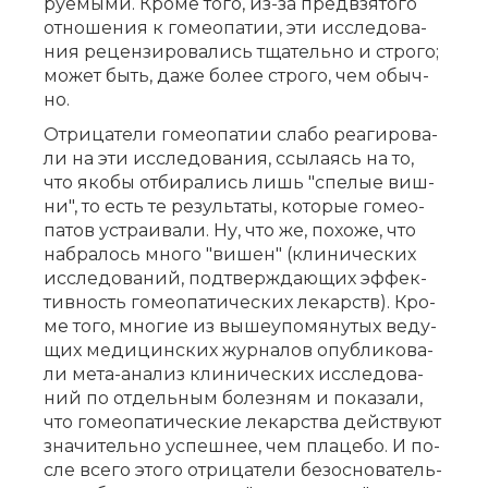
ру­е­мы­ми. Кро­ме то­го, из-за пред­взя­то­го
от­но­ше­ния к го­мео­па­тии, эти ис­сле­до­ва­
ния ре­цен­зи­ро­ва­лись тща­тель­но и стро­го;
мо­жет быть, да­же бо­лее стро­го, чем обыч­
но.
От­ри­ца­те­ли го­мео­па­тии сла­бо ре­а­ги­ро­ва­
ли на эти ис­сле­до­ва­ния, ссы­ла­ясь на то,
что яко­бы от­би­ра­лись лишь "спе­лые виш­
ни", то есть те ре­зуль­та­ты, ко­то­рые го­мео­
па­тов устра­и­ва­ли. Ну, что же, по­хо­же, что
на­бра­лось мно­го "ви­шен" (кли­ни­че­ских
ис­сле­до­ва­ний, под­твер­жда­ю­щих эф­фек­
тив­ность го­мео­па­ти­че­ских ле­карств). Кро­
ме то­го, мно­гие из вы­ше­упо­мя­ну­тых ве­ду­
щих ме­ди­цин­ских жур­на­лов опуб­ли­ко­ва­
ли ме­та-ана­лиз кли­ни­че­ских ис­сле­до­ва­
ний по от­дель­ным бо­лез­ням и по­ка­за­ли,
что го­мео­па­ти­че­ские ле­кар­ства дей­ству­ют
зна­чи­тель­но успеш­нее, чем пла­це­бо. И по­
сле все­го это­го от­ри­ца­те­ли без­осно­ва­тель­