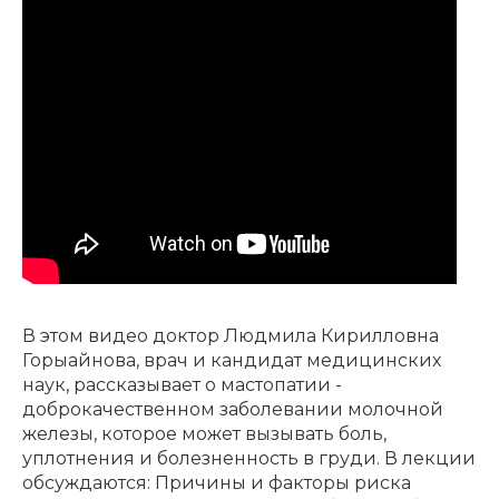
В этом видео доктор Людмила Кирилловна
Горыайнова, врач и кандидат медицинских
наук, рассказывает о мастопатии -
доброкачественном заболевании молочной
железы, которое может вызывать боль,
уплотнения и болезненность в груди. В лекции
обсуждаются: Причины и факторы риска