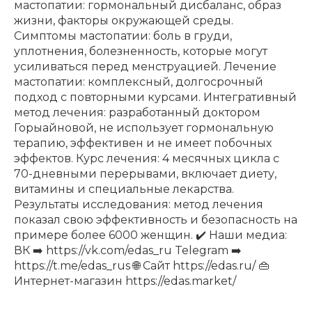
мастопатии: гормональный дисбаланс, образ
жизни, факторы окружающей среды.
Симптомы мастопатии: боль в груди,
уплотнения, болезненность, которые могут
усиливаться перед менструацией. Лечение
мастопатии: комплексный, долгосрочный
подход с повторными курсами. Интегративный
метод лечения: разработанный доктором
Горыайновой, не использует гормональную
терапию, эффективен и не имеет побочных
эффектов. Курс лечения: 4 месячных цикла с
70-дневными перерывами, включает диету,
витамины и специальные лекарства.
Результаты исследования: метод лечения
показал свою эффективность и безопасность на
примере более 6000 женщин. ✔️ Наши медиа:
ВК ➡️ https://vk.com/edas_ru Telegram ➡️
https://t.me/edas_rus 🌐 Сайт https://edas.ru/ 👜
Интернет-магазин https://edas.market/